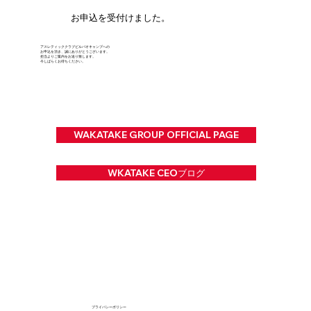
お申込を受付けました。
アスレティッククラブビルバオキャンプへの
お申込を頂き、誠にありがとうございます。
​担当よりご案内をお送り致します。
今しばらくお待ちください。
WAKATAKE GROUP OFFICIAL PAGE
WKATAKE CEOブログ
プライバシーポリシー